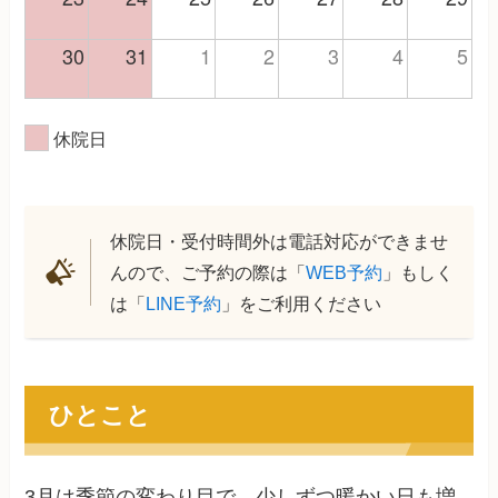
30
31
1
2
3
4
5
休院日
休院日・受付時間外は電話対応ができませ
んので、ご予約の際は「
WEB予約
」もしく
は「
LINE予約
」をご利用ください
ひとこと
3月は季節の変わり目で、少しずつ暖かい日も増