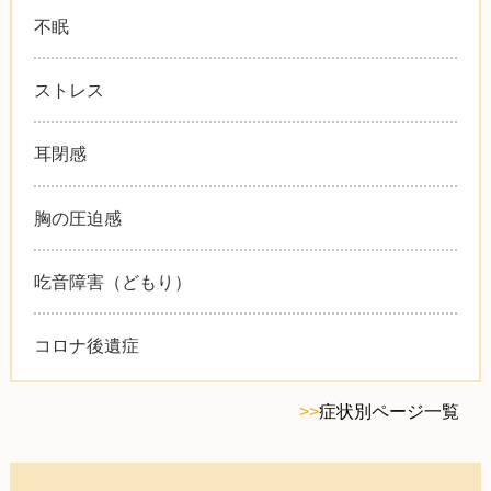
不眠
ストレス
耳閉感
胸の圧迫感
吃音障害（どもり）
コロナ後遺症
>>
症状別ページ一覧