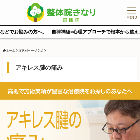
MENU
。 自律神経×心理アプローチで根本から整えます。 完全マンツーマ
ホーム
症状別ページ
足
アキレス腱の痛み