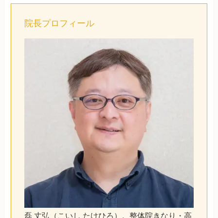
院長プロフィール
磊 丈弘（こいし たけひろ）。整体院きなり・高