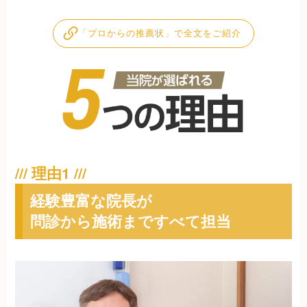
「プロからの推薦状」で全文をご紹介
経験豊富な院長が
問診から施術まですべて担当