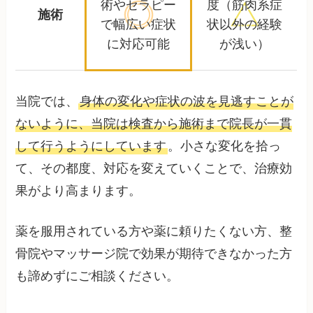
術やセラピー
度
（筋肉系症
施術
で
幅広い症状
状以外の経験
に対応可能
が浅い）
当院では、
身体の変化や症状の波を見逃すことが
ないように、当院は検査から施術まで院長が一貫
して行うようにしています
。小さな変化を拾っ
て、その都度、対応を変えていくことで、治療効
果がより高まります。
薬を服用されている方や薬に頼りたくない方、整
骨院やマッサージ院で効果が期待できなかった方
も諦めずにご相談ください。