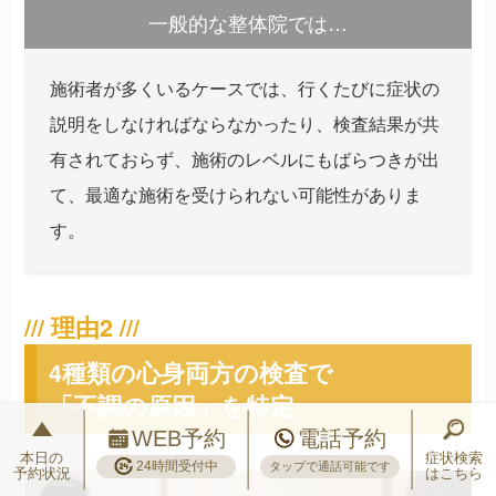
一般的な整体院では…
施術者が多くいるケースでは、行くたびに症状の
説明をしなければならなかったり、検査結果が共
有されておらず、施術のレベルにもばらつきが出
て、最適な施術を受けられない可能性がありま
す。
4種類の心身両方の検査で
「不調の原因」を特定
WEB予約
電話予約
本日の
症状検索
24時間受付中
タップで通話可能です
予約状況
はこちら