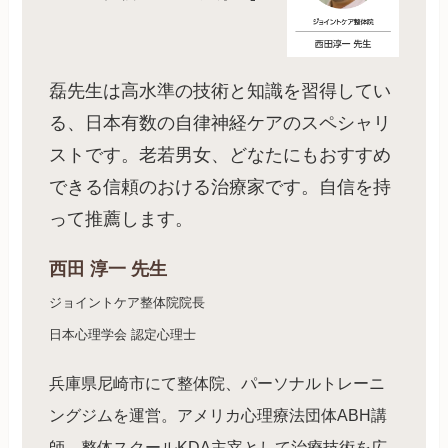
磊先生は高水準の技術と知識を習得してい
る、日本有数の自律神経ケアのスペシャリ
ストです。老若男女、どなたにもおすすめ
できる信頼のおける治療家です。自信を持
って推薦します。
西田 淳一 先生
ジョイントケア整体院院長
日本心理学会 認定心理士
兵庫県尼崎市にて整体院、パーソナルトレーニ
ングジムを運営。アメリカ心理療法団体ABH講
師、整体スクールKDA主宰として治療技術を広