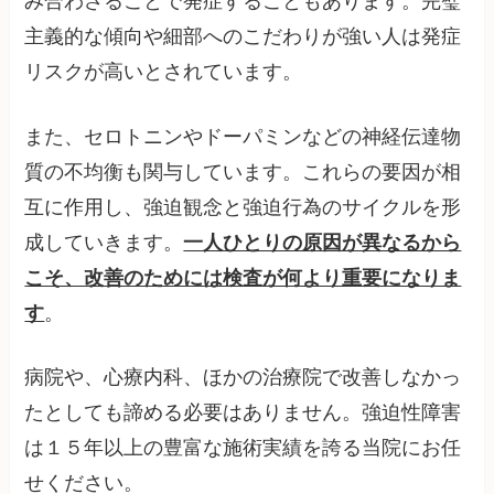
み合わさることで発症することもあります。完璧
主義的な傾向や細部へのこだわりが強い人は発症
リスクが高いとされています。
また、セロトニンやドーパミンなどの神経伝達物
質の不均衡も関与しています。これらの要因が相
互に作用し、強迫観念と強迫行為のサイクルを形
成していきます。
一人ひとりの原因が異なるから
こそ、改善のためには検査が何より重要になりま
す
。
病院や、心療内科、ほかの治療院で改善しなかっ
たとしても諦める必要はありません。強迫性障害
は１５年以上の豊富な施術実績を誇る当院にお任
せください。