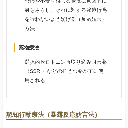
恐怖や不安を感じる状況に意図的に
身をさらし、それに対する強迫行為
を行わないよう妨げる（反応妨害）
方法
薬物療法
選択的セロトニン再取り込み阻害薬
（SSRI）などの抗うつ薬が主に使
用される
認知行動療法（暴露反応妨害法）