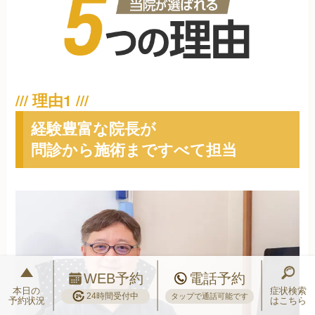
経験豊富な院長が
問診から施術まですべて担当
WEB予約
電話予約
本日の
症状検索
24時間受付中
タップで通話可能です
予約状況
はこちら