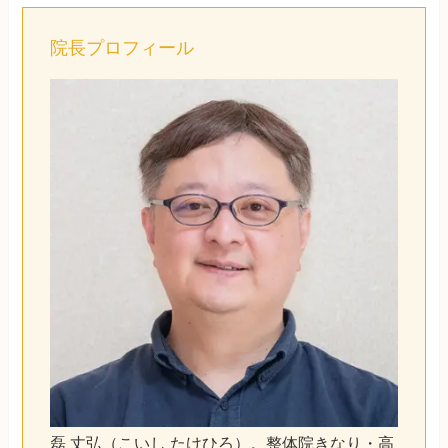
院長プロフィール
磊 丈弘（こいし たけひろ）。整体院きなり・高