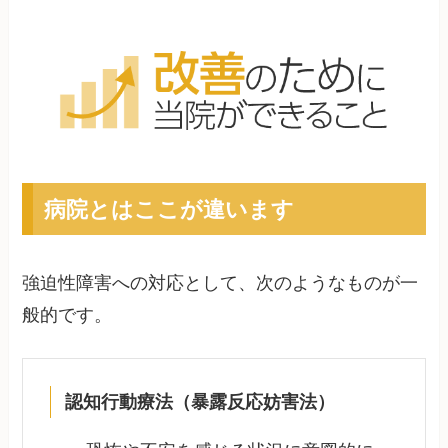
病院とはここが違います
強迫性障害への対応として、次のようなものが一
般的です。
認知行動療法（暴露反応妨害法）