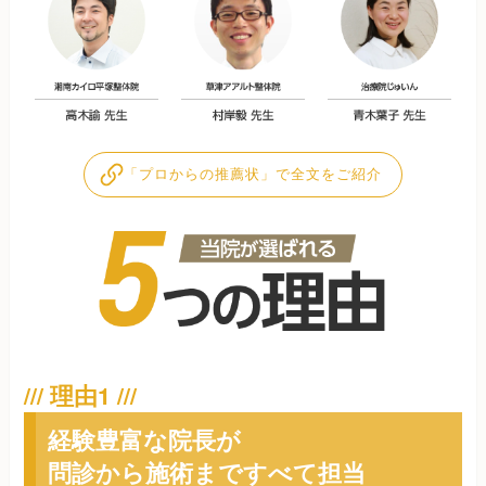
「プロからの推薦状」で全文をご紹介
経験豊富な院長が
問診から施術まですべて担当