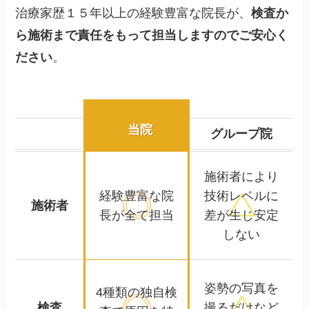
治療家歴１５年以上の経験豊富な院長が、
検査か
ら施術まで責任をもって担当しますのでご安心く
ださい
。
当院
グループ院
施術者により
経験豊富な院
技術レベルに
施術者
長が全て担当
差が生じ安定
しない
姿勢の写真を
4種類の独自検
検査
撮るだけなど