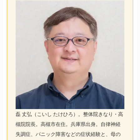
磊 丈弘（こいし たけひろ）。整体院きなり・高
槻院院長。高槻市在住。兵庫県出身。自律神経
失調症、パニック障害などの症状経験と、母の