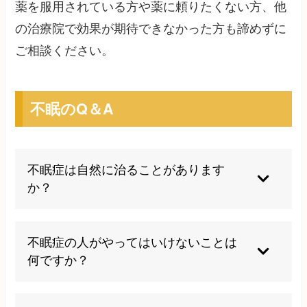
薬を服用されている方や薬に頼りたくない方、他
の治療院で効果が期待できなかった方も諦めずに
ご相談ください。
不眠のQ＆A
不眠症は自然に治ることがあります
か？
軽度な不眠、や一時的なストレスが原因の場合は
自然に改善することもありますが、長期化してい
不眠症の人がやってはいけないことは
る場合は専門的な治療が必要です。
何ですか？
まずは、眠れないのを我慢して放置してしまうこ