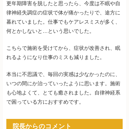
更年期障害を脱したと思ったら、今度は不眠や自
律神経失調症の症状で体が痛かったりで、途方に
暮れていました。仕事でもケアレスミスが多く、
何とかしないと…という思いでした。
こちらで施術を受けてから、症状が改善され、眠
れるようになり仕事のミスも減りました。
本当に不思議で、毎回の実感は少なかったのに、
いつの間にか治っていったように思います。施術
も心地よくて、とても癒されました。自律神経系
で困っている方におすすめです。
院長からのコメント