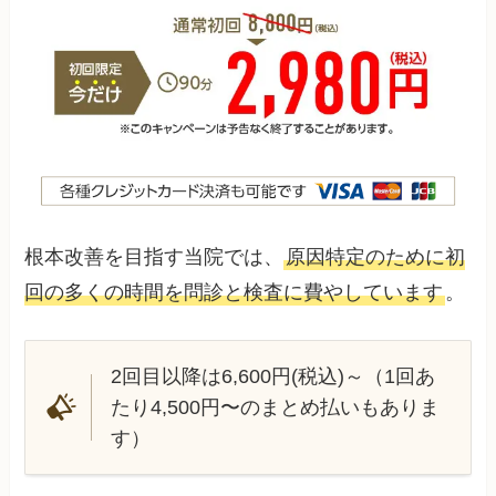
根本改善を目指す当院では、
原因特定のために初
回の多くの時間を問診と検査に費やしています
。
2回目以降は6,600円(税込)～（1回あ
たり4,500円〜のまとめ払いもありま
す）