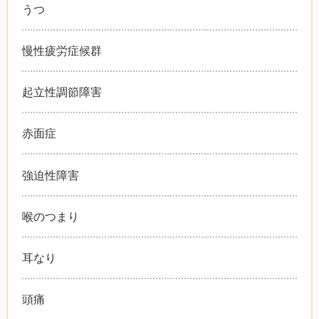
うつ
慢性疲労症候群
起立性調節障害
赤面症
強迫性障害
喉のつまり
耳なり
頭痛