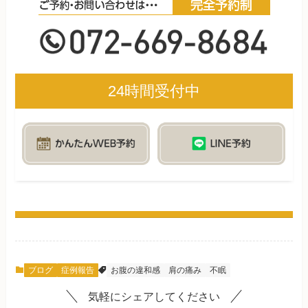
24時間受付中
ブログ
症例報告
お腹の違和感
肩の痛み
不眠
気軽にシェアしてください