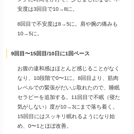
安度は3回目で10→8に。
8回目で不安度は8→5に。肩や腕の痛みも
10→5に。
9回目〜15回目/10日に1回ペース
お腹の違和感はほとんど感じることがなく
なり、10段階で0〜1に。8回目より、筋肉
レベルでの緊張がだいぶ取れたので、睡眠
セラピーを追加する。11回目で不眠（寝た
気がしない）度が10→3にまで落ち着く。
15回目にはスッキリ眠れるようになり始
め、0〜1とほぼ改善。