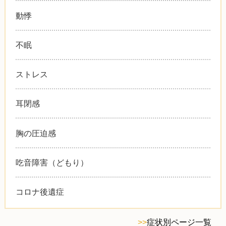
動悸
不眠
ストレス
耳閉感
胸の圧迫感
吃音障害（どもり）
コロナ後遺症
>>
症状別ページ一覧