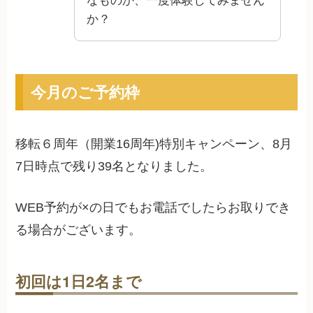
なものか、一度体験してみません
か？
今月のご予約枠
移転６周年（開業16周年)特別キャンペーン、
8月
7日
時点で残り
39
名となりました。
WEB予約が×の日でもお電話でしたらお取りでき
る場合がございます。
初回は1日2名まで