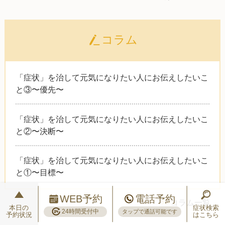
コラム
「症状」を治して元気になりたい人にお伝えしたいこ
と③〜優先〜
「症状」を治して元気になりたい人にお伝えしたいこ
と②〜決断〜
「症状」を治して元気になりたい人にお伝えしたいこ
と①〜目標〜
WEB予約
電話予約
>>
コラム一覧
本日の
症状検索
24時間受付中
タップで通話可能です
予約状況
はこちら