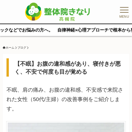
MENU
みの方へ。 自律神経×心理アプローチで根本から整えます。 完全マ
ホーム
ブログ
【不眠】お腹の違和感があり、寝付きが悪
く、不安で何度も目が覚める
不眠、肩の痛み、お腹の違和感、不安感で来院さ
れた女性（50代/主婦）の改善事例をご紹介しま
す。