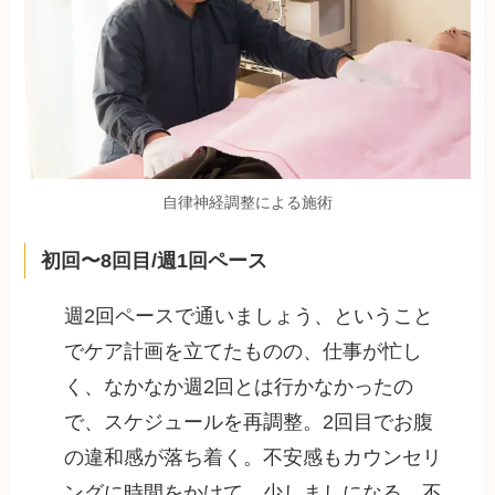
自律神経調整による施術
初回〜8回目/週1回ペース
週2回ペースで通いましょう、ということ
でケア計画を立てたものの、仕事が忙し
く、なかなか週2回とは行かなかったの
で、スケジュールを再調整。2回目でお腹
の違和感が落ち着く。不安感もカウンセリ
ングに時間をかけて、少しましになる。不