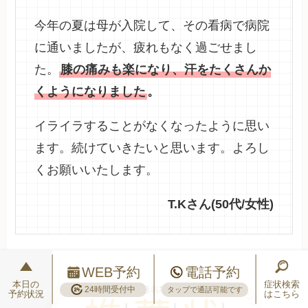
今年の夏は母が入院して、その看病で病院
に通いましたが、疲れもなく過ごせまし
た。
膝の痛みも楽になり、汗をたくさんか
くようになりました
。
イライラすることがなくなったように思い
ます。続けていきたいと思います。よろし
くお願いいたします。
T.Kさん(50代/女性)
WEB予約
電話予約
本日の
症状検索
24時間受付中
タップで通話可能です
予約状況
はこちら