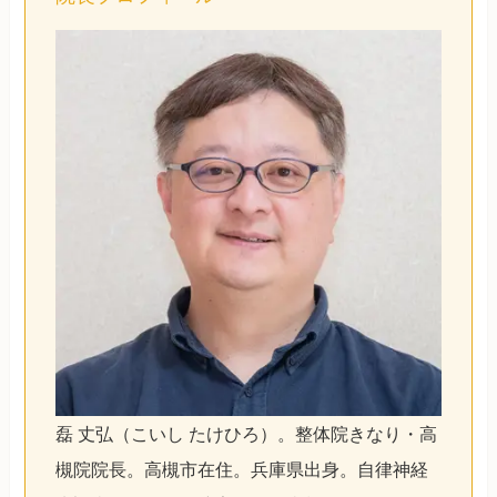
磊 丈弘（こいし たけひろ）。整体院きなり・高
槻院院長。高槻市在住。兵庫県出身。自律神経