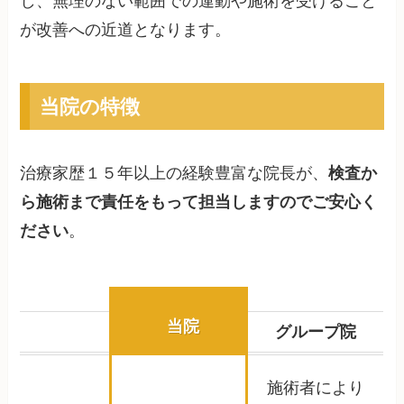
し、無理のない範囲での運動や施術を受けること
が改善への近道となります。
当院の特徴
治療家歴１５年以上の経験豊富な院長が、
検査か
ら施術まで責任をもって担当しますのでご安心く
ださい
。
当院
グループ院
施術者により