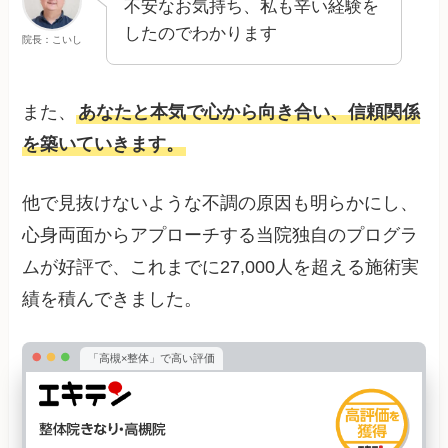
不安なお気持ち、私も辛い経験を
したのでわかります
院長：こいし
また、
あなたと本気で心から向き合い、信頼関係
を築いていきます。
他で見抜けないような不調の原因も明らかにし、
心身両面からアプローチする当院独自のプログラ
ムが好評で、これまでに27,000人を超える施術実
績を積んできました。
「高槻×整体」で高い評価