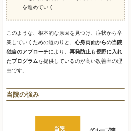
を進めていく
このような、根本的な原因を見つけ、症状から卒
業していくための道のりと、
心身両面からの当院
独自のアプローチ
により、
再発防止も視野に入れ
たプログラム
を提供しているのが高い改善率の理
由です。
当院の強み
当院
グループ院