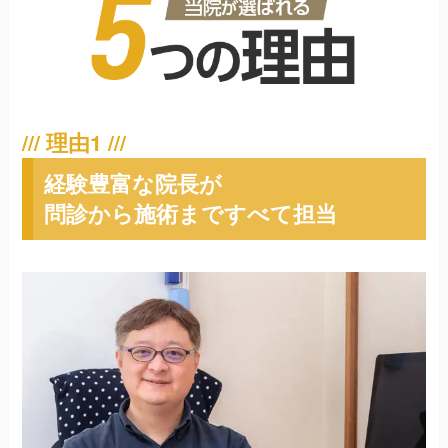
経験豊富な院長が
問診から施術まですべて担当