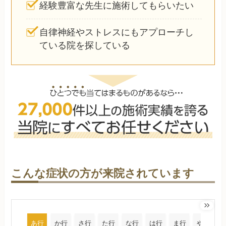
経験豊富な先生に施術してもらいたい
自律神経やストレスにもアプローチし
ている院を探している
こんな症状の方が来院されています
あ行
か行
さ行
た行
な行
は行
ま行
や行