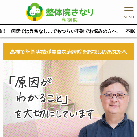
MENU
…でもつらい不調でお悩みの方へ。 不眠・めまい・不安・パニッ