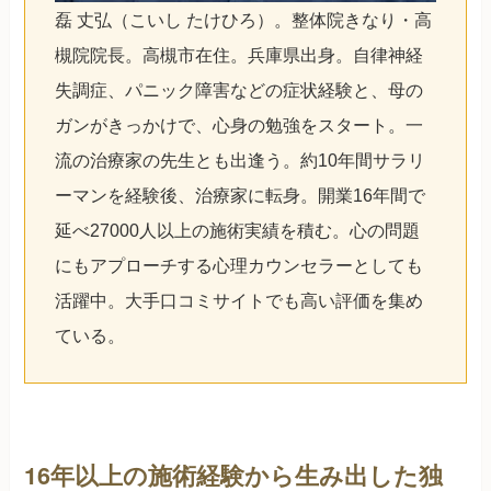
磊 丈弘（こいし たけひろ）。整体院きなり・高
槻院院長。高槻市在住。兵庫県出身。自律神経
失調症、パニック障害などの症状経験と、母の
ガンがきっかけで、心身の勉強をスタート。一
流の治療家の先生とも出逢う。約10年間サラリ
ーマンを経験後、治療家に転身。開業16年間で
延べ27000人以上の施術実績を積む。心の問題
にもアプローチする心理カウンセラーとしても
活躍中。大手口コミサイトでも高い評価を集め
ている。
16年以上の施術経験から生み出した独