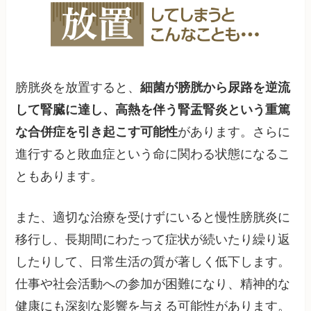
膀胱炎を放置すると、
細菌が膀胱から尿路を逆流
して腎臓に達し、高熱を伴う腎盂腎炎という重篤
な合併症を引き起こす可能性
があります。さらに
進行すると敗血症という命に関わる状態になるこ
ともあります。
また、適切な治療を受けずにいると慢性膀胱炎に
移行し、長期間にわたって症状が続いたり繰り返
したりして、日常生活の質が著しく低下します。
仕事や社会活動への参加が困難になり、精神的な
健康にも深刻な影響を与える可能性があります。