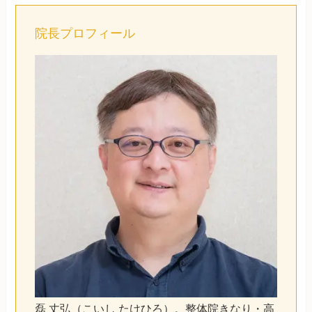
院長プロフィール
磊 丈弘（こいし たけひろ）。整体院きなり・高