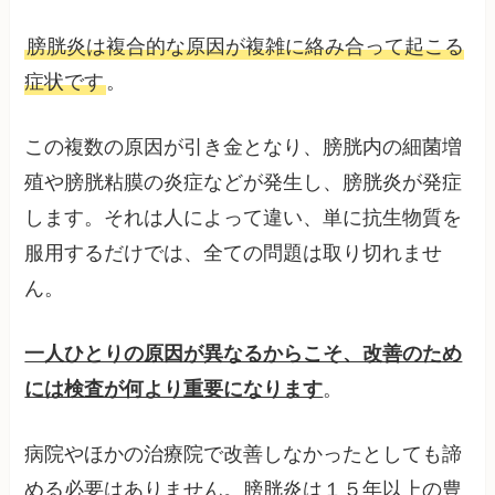
膀胱炎は複合的な原因が複雑に絡み合って起こる
症状です
。
この複数の原因が引き金となり、膀胱内の細菌増
殖や膀胱粘膜の炎症などが発生し、膀胱炎が発症
します。それは人によって違い、単に抗生物質を
服用するだけでは、全ての問題は取り切れませ
ん。
一人ひとりの原因が異なるからこそ、改善のため
には検査が何より重要になります
。
病院やほかの治療院で改善しなかったとしても諦
める必要はありません。膀胱炎は１５年以上の豊