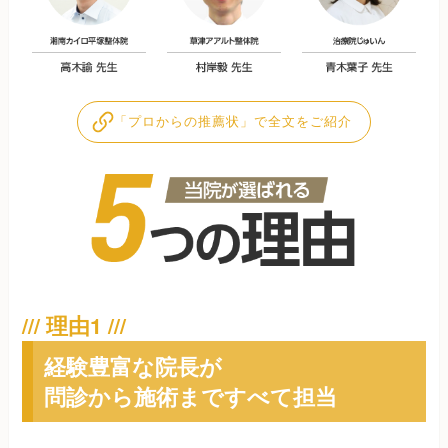
「プロからの推薦状」で全文をご紹介
経験豊富な院長が
問診から施術まですべて担当