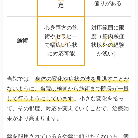
偏りがある
定
心身両方の施
対応範囲に限
術やセラピー
度
（筋肉系症
施術
で
幅広い症状
状以外の経験
に対応可能
が浅い）
当院では、
身体の変化や症状の波を見逃すことが
ないように、当院は検査から施術まで院長が一貫
して行うようにしています
。小さな変化を拾っ
て、その都度、対応を変えていくことで、治療効
果がより高まります。
薬を服用されている方や薬に頼りたくない方、病