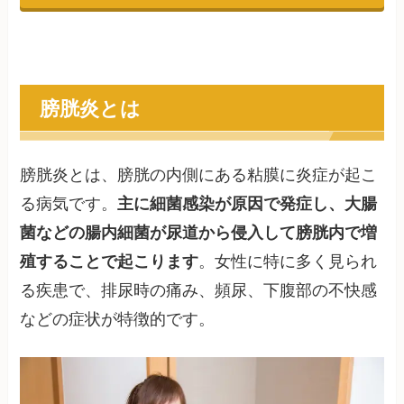
膀胱炎とは
膀胱炎とは、膀胱の内側にある粘膜に炎症が起こ
る病気です。
主に細菌感染が原因で発症し、大腸
菌などの腸内細菌が尿道から侵入して膀胱内で増
殖することで起こります
。女性に特に多く見られ
る疾患で、排尿時の痛み、頻尿、下腹部の不快感
などの症状が特徴的です。