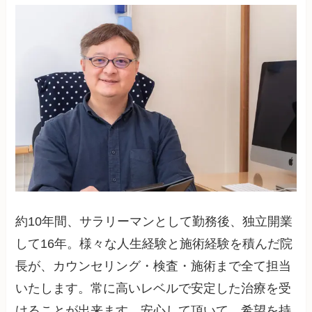
約10年間、サラリーマンとして勤務後、独立開業
して16年。様々な人生経験と施術経験を積んだ院
長が、カウンセリング・検査・施術まで全て担当
いたします。常に高いレベルで安定した治療を受
けることが出来ます。安心して頂いて、希望を持