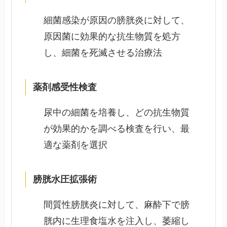
細菌感染が原因の膀胱炎に対して、
原因菌に効果的な抗生物質を処方
し、細菌を死滅させる治療法
薬剤感受性検査
尿中の細菌を培養し、どの抗生物質
が効果的かを調べる検査を行い、最
適な薬剤を選択
膀胱水圧拡張術
間質性膀胱炎に対して、麻酔下で膀
胱内に生理食塩水を注入し、萎縮し