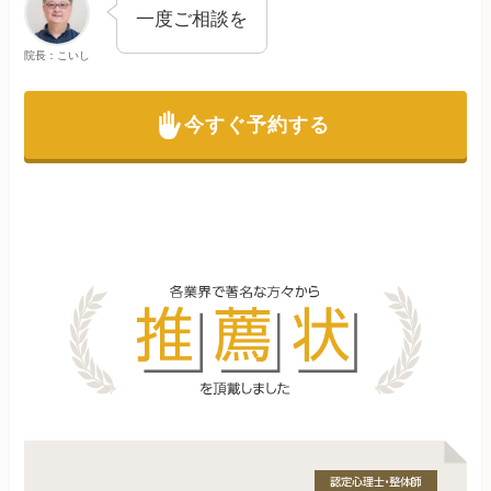
一度ご相談を
院長：こいし
今すぐ予約する