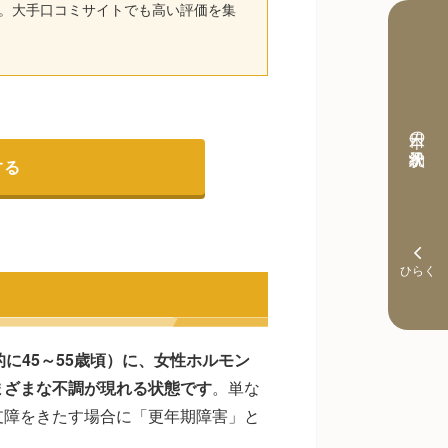
。大手口コミサイトでも高い評価を集
本日の予約状況
する
に45～55歳頃）に、女性ホルモン
まざまな不調が現れる状態です
。単な
支障をきたす場合に「更年期障害」と