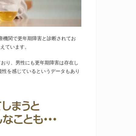
医療機関で更年期障害と診断されてお
考えています。
じており、男性にも更年期障害は存在し
が可能性を感じているというデータもあり