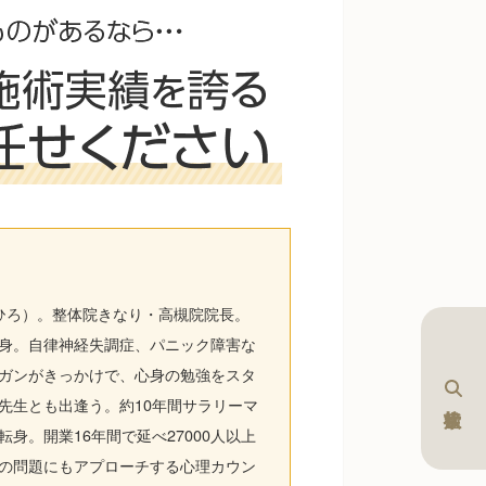
けひろ）。整体院きなり・高槻院院長。
身。自律神経失調症、パニック障害な
ガンがきっかけで、心身の勉強をスタ
先生とも出逢う。約10年間サラリーマ
身。開業16年間で延べ27000人以上
の問題にもアプローチする心理カウン