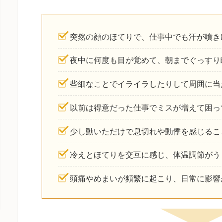
突然の顔のほてりで、仕事中でも汗が噴き
夜中に何度も目が覚めて、朝までぐっすり
些細なことでイライラしたりして周囲に当
以前は得意だった仕事でミスが増えて困っ
少し動いただけで息切れや動悸を感じるこ
冷えとほてりを交互に感じ、体温調節がう
頭痛やめまいが頻繁に起こり、日常に影響