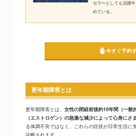
セラーとしても活躍中
めている。
今すぐ予約
更年期障害とは
更年期障害とは、
女性の閉経前後約10年間（一般的
（エストロゲン）の急激な減少によって心身にさ
る体調不良ではなく、これらの症状が日常生活に
診断されます。