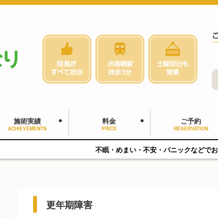
施術実績
料金
ご予約
ACHIEVEMENTS
PRICE
RESERVATION
不眠・めまい・不安・パニックなどでお悩みの方へ。 自律神経×心
更年期障害