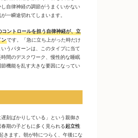
かし自律神経の調節がうまくいかない
流が一瞬途切れてしまいます。
のコントロールを担う自律神経が、立
イン
です。「急に立ち上がった時だけ
というパターンは、このタイプに当て
長時間のデスクワーク、慢性的な睡眠
調節機能を乱す大きな要因になってい
に遅刻ばかりしている」という親御さ
思春期の子どもに多く見られる
起立性
起きます。朝が特につらく、午後にな