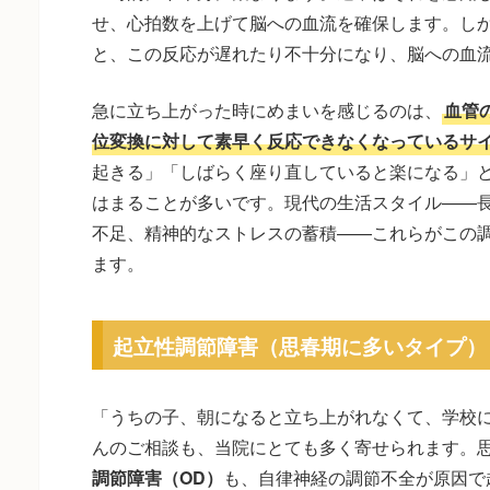
せ、心拍数を上げて脳への血流を確保します。し
と、この反応が遅れたり不十分になり、脳への血
急に立ち上がった時にめまいを感じるのは、
血管
位変換に対して素早く反応できなくなっているサ
起きる」「しばらく座り直していると楽になる」
はまることが多いです。現代の生活スタイル——
不足、精神的なストレスの蓄積——これらがこの
ます。
起立性調節障害（思春期に多いタイプ）
「うちの子、朝になると立ち上がれなくて、学校
んのご相談も、当院にとても多く寄せられます。
調節障害（OD）
も、自律神経の調節不全が原因で