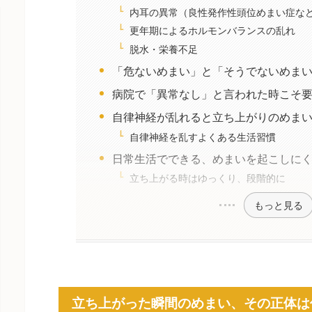
内耳の異常（良性発作性頭位めまい症な
更年期によるホルモンバランスの乱れ
脱水・栄養不足
「危ないめまい」と「そうでないめま
病院で「異常なし」と言われた時こそ
自律神経が乱れると立ち上がりのめま
自律神経を乱すよくある生活習慣
日常生活でできる、めまいを起こしに
立ち上がる時はゆっくり、段階的に
もっと見る
立ち上がった瞬間のめまい、その正体は