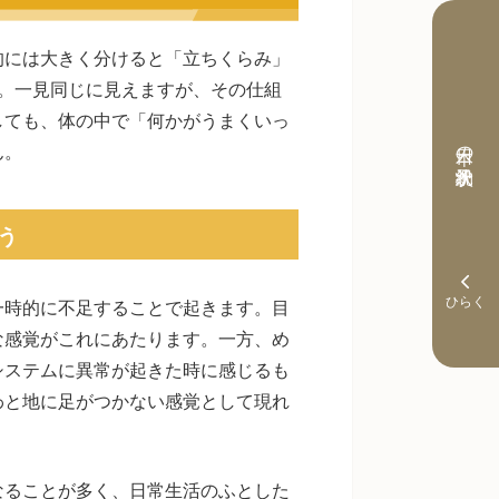
的には大きく分けると「立ちくらみ」
。一見同じに見えますが、その仕組
しても、体の中で「何かがうまくいっ
本日の予約状況
ん。
う
一時的に不足することで起きます。目
な感覚がこれにあたります。一方、め
システムに異常が起きた時に感じるも
わと地に足がつかない感覚として現れ
なることが多く、日常生活のふとした