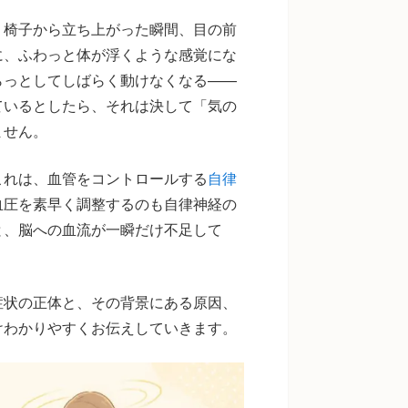
？椅子から立ち上がった瞬間、目の前
に、ふわっと体が浮くような感覚にな
らっとしてしばらく動けなくなる——
ているとしたら、それは決して「気の
ません。
これは、血管をコントロールする
自律
血圧を素早く調整するのも自律神経の
と、脳への血流が一瞬だけ不足して
。
症状の正体と、その背景にある原因、
けわかりやすくお伝えしていきます。