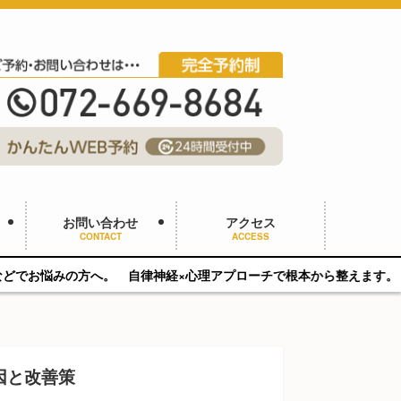
お問い合わせ
アクセス
CONTACT
ACCESS
。 自律神経×心理アプローチで根本から整えます。 完全マンツーマン／
因と改善策