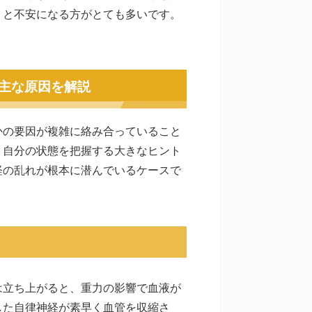
」と不安になる方がとても多いです。
主な原因を解説
かの要因が複雑に絡み合っていること
、自分の状態を把握する大きなヒント
経の乱れが根本に潜んでいるケースで
は立ち上がると、重力の影響で血液が
した自律神経が素早く血管を収縮さ