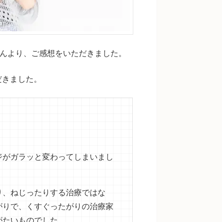
rさんより、ご感想をいただきました。
だきました。
ジがガラッと変わってしまいまし
り、ねじったりする治療ではな
がりで、くすぐったがりの治療家
がたいものでした。