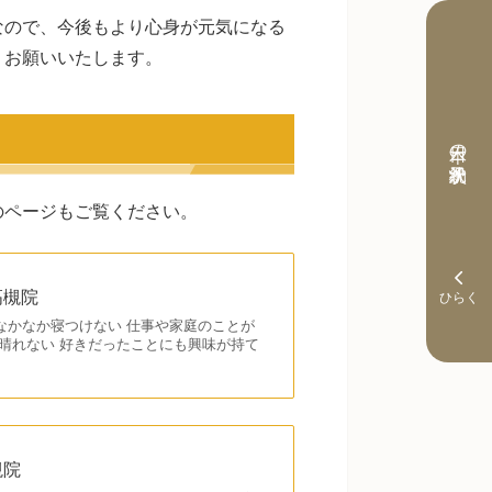
なので、今後もより心身が元気になる
くお願いいたします。
本日の予約状況
のページもご覧ください。
高槻院
なかなか寝つけない 仕事や家庭のことが
晴れない 好きだったことにも興味が持て
槻院