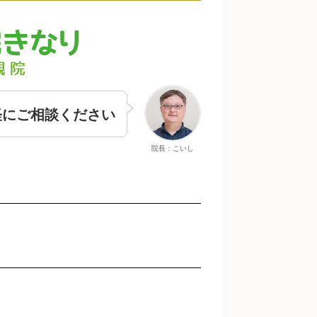
軽にご相談ください
院長：こいし