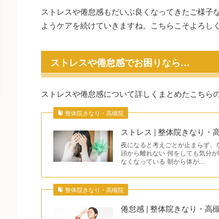
ストレスや倦怠感もだいぶ良くなってきたご様子
ようケアを続けていきますね。こちらこそよろし
ストレスや倦怠感でお困りなら…
ストレスや倦怠感について詳しくまとめたこちら
整体院きなり・高槻院
ストレス | 整体院きなり・
夜になると考えごとが止まらず、
頭から離れない 何をしても気分が
なくなっている 朝から体が…
整体院きなり・高槻院
倦怠感 | 整体院きなり・高