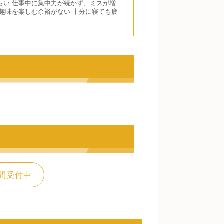
らい 仕事中に集中力が続かず、ミスが増
趣味を楽しむ余裕がない 十分に寝ても疲
間受付中