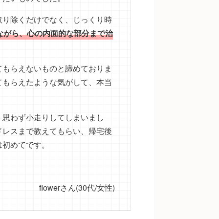
取り除くだけでなく、じっくり時
ながら、心の内面的な部分まで治
てもらえないものと諦めておりま
てもらえたような気がして、本当
、思わず小走りしてしまいまし
ドレスまで教えてもらい、帰宅後
は初めてです。
flowerさん(30代/女性)