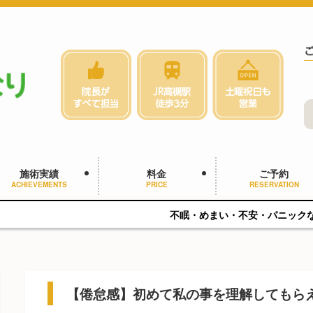
施術実績
料金
ご予約
ACHIEVEMENTS
PRICE
RESERVATION
不眠・めまい・不安・パニックなどでお悩みの方
【倦怠感】初めて私の事を理解してもら