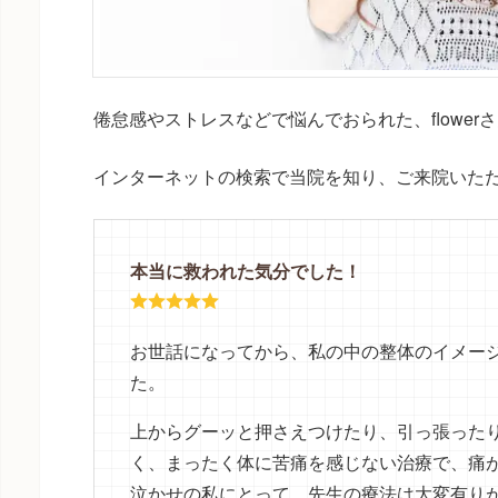
倦怠感やストレスなどで悩んでおられた、flowe
インターネットの検索で当院を知り、ご来院いた
本当に救われた気分でした！
お世話になってから、私の中の整体のイメー
た。
上からグーッと押さえつけたり、引っ張った
く、まったく体に苦痛を感じない治療で、痛
泣かせの私にとって、先生の療法は大変有り