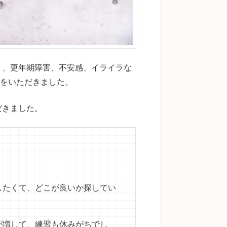
り、更年期障害、不安感、イライラな
想をいただきました。
だきました。
したくて、どこが良いか探してい
が増して、練習も休みがちでし