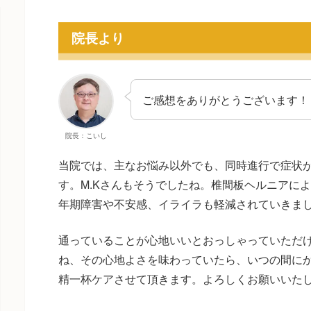
院長より
ご感想をありがとうございます！
院長：こいし
当院では、主なお悩み以外でも、同時進行で症状
す。M.Kさんもそうでしたね。椎間板ヘルニアに
年期障害や不安感、イライラも軽減されていきま
通っていることが心地いいとおっしゃっていただ
ね、その心地よさを味わっていたら、いつの間に
精一杯ケアさせて頂きます。よろしくお願いいた