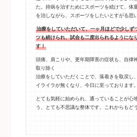
た。持病を治すためにスポーツを続けて、体
を治しながら、スポーツをしたいとすがる思
治療をしていただいて、一ヶ月ほどで少しず
ツも続けられ、試合も二度出られるようにな
す！
頭痛、肩こりや、更年期障害の症状も、自律
取り除く
治療をしていただくことで、落着きを取戻し
イライラが無くなり、今日に至っております
とても気軽に始められ、通っていることが心
う、とても不思議な整体です。これからもど