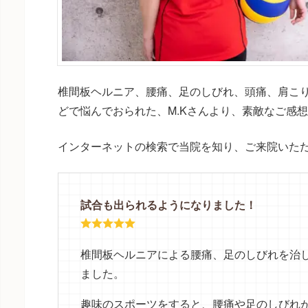
椎間板ヘルニア、腰痛、足のしびれ、頭痛、肩こ
どで悩んでおられた、M.Kさんより、素敵なご感
インターネットの検索で当院を知り、ご来院いた
試合も出られるようになりました！
椎間板ヘルニアによる腰痛、足のしびれを治
ました。
趣味のスポーツをすると、腰痛や足のしびれ