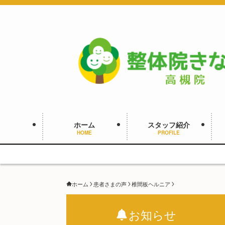
ホーム
スタッフ紹介
HOME
PROFILE
ホーム
患者さまの声
椎間板ヘルニア
お知らせ