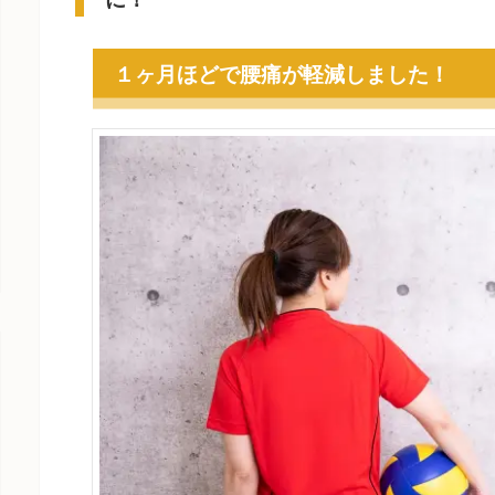
１ヶ月ほどで腰痛が軽減しました！