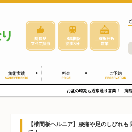
施術実績
料金
ご予約
ACHIEVEMENTS
PRICE
RESERVATION
お盆の時期も通常通り営業！ 病院では異常なし…で
【椎間板ヘルニア】腰痛や足のしびれも
に！