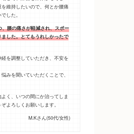
重を維持したいので、何とか腰痛
いでした。
つ、腰の痛さが軽減され、スポー
りました。とてもうれしかったで
神経を調整していただき、不安を
、悩みを聞いていただくことで、
。
地よく、いつの間にか治ってしま
うぞよろしくお願いします。
M.Kさん(50代/女性)