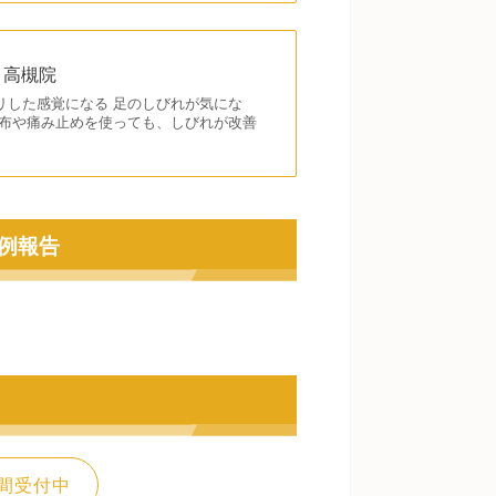
・高槻院
リした感覚になる 足のしびれが気にな
湿布や痛み止めを使っても、しびれが改善
例報告
間受付中