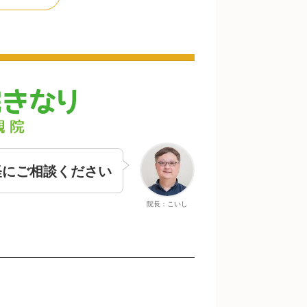
軽にご相談ください
院長：こいし