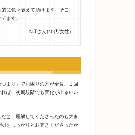
論的に色々教えて頂けます。そこ
いてます。
N.Tさん(40代/女性)
のつまり」でお困りの方が全員、１回
すれば、初期段階でも変化が出るいい
んだと、理解してくださったのも大き
説明をしっかりとお聞きくださったか