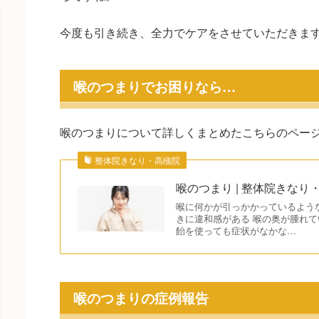
今度も引き続き、全力でケアをさせていただきま
喉のつまりでお困りなら…
喉のつまりについて詳しくまとめたこちらのペー
整体院きなり・高槻院
喉のつまり | 整体院きなり
喉に何かが引っかかっているよう
きに違和感がある 喉の奥が腫れて
飴を使っても症状がなかな…
喉のつまりの症例報告