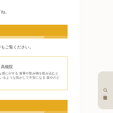
すね。
ジもご覧ください。
・高槻院
な感じがする 食事や飲み物を飲み込むと
いるような気がして不安になる 薬やのど