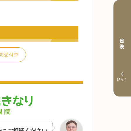
本日の予約状況
間受付中
軽にご相談ください