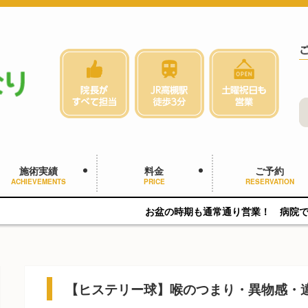
施術実績
料金
ご予約
ACHIEVEMENTS
PRICE
RESERVATION
お盆の時期も通常通り営業！ 病院では異常なし…で
【ヒステリー球】喉のつまり・異物感・