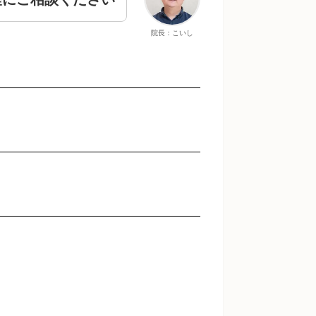
院長：こいし