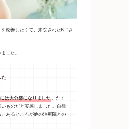
を改善したくて、来院されたN.Tさ
いました。
した
目には大分楽になりました
。たく
強いものだと実感しました。自律
も、あるところが他の治療院との