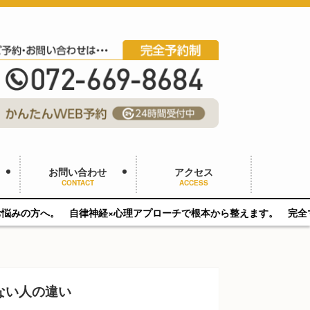
お問い合わせ
アクセス
CONTACT
ACCESS
神経×心理アプローチで根本から整えます。 完全マンツーマン／静かな空間
ない人の違い