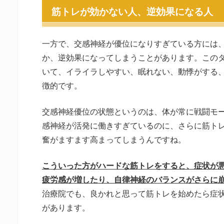
筋トレが効かない人、逆効果になる人
一方で、交感神経が優位になりすぎている方には
か、逆効果になってしまうことがあります。この
いて、イライラしやすい、眠れない、動悸がする
徴的です。
交感神経優位の状態というのは、体が常に戦闘モ
感神経が活発に働きすぎているのに、さらに筋ト
奮がますます高まってしまうんですね。
こういった方がハードな筋トレをすると、症状が
疲労感が増したり、自律神経のバランスがさらに
治療院でも、良かれと思って筋トレを始めたら症
があります。