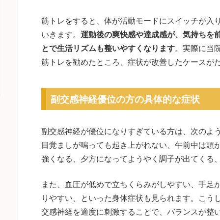
筋トレをすると、体が活動モードにスイッチが入
いきます。
運動後の爽快感や達成感が、気持ちを
とで生活リズムも整いやすくなります
。実際に当
筋トレを勧めたところ、症状が改善したケースが
副交感神経優位の方の具体的な症状
副交感神経が優位になりすぎている方は、次のよ
目覚ましが鳴っても起き上がれない、午前中は頭
強くなる、夕方になってようやく調子が出てくる
また、血圧が低めで立ちくらみがしやすい、手足
りやすい、といった身体症状も見られます。こう
交感神経を適度に刺激することで、バランスが整