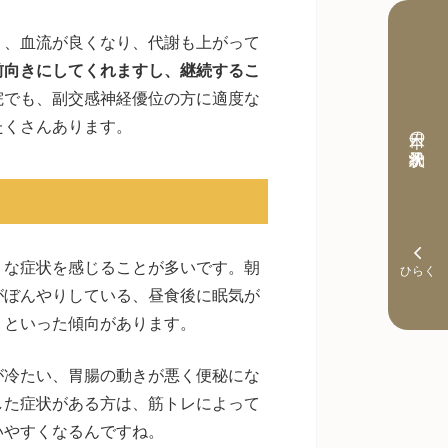
り、血流が良くなり、代謝も上がって
前向きにしてくれますし、継続するこ
院でも、副交感神経優位の方に適度な
たくさんあります。
本日の予約状況
うな症状を感じることが多いです。朝
がぼんやりしている、昼食後に眠気が
、といった傾向があります。
が冷たい、胃腸の動きが悪く便秘にな
した症状がある方は、筋トレによって
いやすくなるんですね。