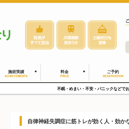
施術実績
料金
ご予約
ACHIEVEMENTS
PRICE
RESERVATION
不眠・めまい・不安・パニックなどでお悩みの方へ。 自律
自律神経失調症に筋トレが効く人・効か