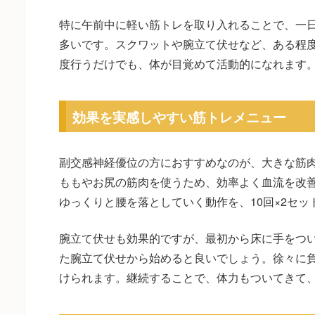
特に午前中に軽い筋トレを取り入れることで、一
多いです。スクワットや腕立て伏せなど、ある程度
度行うだけでも、体が目覚めて活動的になれます
効果を実感しやすい筋トレメニュー
副交感神経優位の方におすすめなのが、大きな筋
ももやお尻の筋肉を使うため、効率よく血流を改
ゆっくりと腰を落としていく動作を、10回×2セ
腕立て伏せも効果的ですが、最初から床に手をつ
た腕立て伏せから始めると良いでしょう。徐々に
けられます。継続することで、体力もついてきて