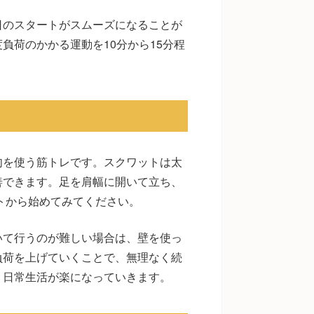
日のスタートがスムーズになることが
負荷のかかる運動を10分から15分程
。
肉を使う筋トレです。スクワットは太
善できます。足を肩幅に開いて立ち、
ットから始めてみてください。
いて行うのが難しい場合は、壁を使っ
負荷を上げていくことで、無理なく続
、日常生活が楽になっていきます。