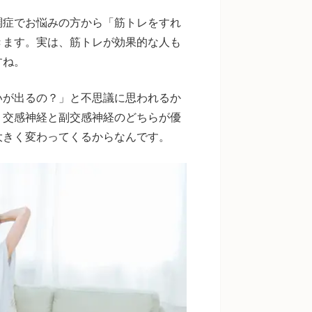
調症でお悩みの方から「筋トレをすれ
きます。実は、筋トレが効果的な人も
すね。
いが出るの？」と不思議に思われるか
、交感神経と副交感神経のどちらが優
大きく変わってくるからなんです。