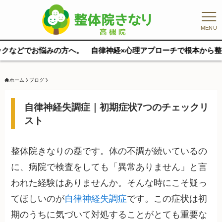
MENU
の方へ。 自律神経×心理アプローチで根本から整えます。 完全マン
ホーム
ブログ
自律神経失調症｜初期症状7つのチェックリ
スト
整体院きなりの磊です。体の不調が続いているの
に、病院で検査をしても「異常ありません」と言
われた経験はありませんか。そんな時にこそ疑っ
てほしいのが
自律神経失調症
です。この症状は初
期のうちに気づいて対処することがとても重要な