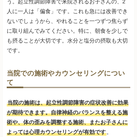
う。起立性調節障害で来院されるお子さんの、2
人に一人は「偏食」です。これも急には改善でき
ないでしょうから、やれることを一つずつ焦らず
に取り組んでみてください。特に、朝食を少しで
も摂ることが大切です。水分と塩分の摂取も大切
です。
当院での施術やカウンセリングについ
て
当院の施術は、起立性調節障害の症状改善に効果
が期待できます。自律神経のバランスを整える施
術や、体の歪みを調整する施術、またお子さんに
よっては心理カウンセリングが有効です
。