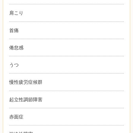
肩こり
首痛
倦怠感
うつ
慢性疲労症候群
起立性調節障害
赤面症