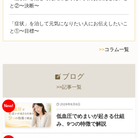
と②〜決断〜
「症状」を治して元気になりたい人にお伝えしたいこ
と①〜目標〜
>>
コラム一覧
ブログ
>>記事一覧
2026年8月6日
低血圧でめまいが起きる仕組
み、9つの特徴で解説