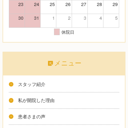
23
24
25
26
27
28
29
30
31
1
2
3
4
5
休院日
メニュー
スタッフ紹介
私が開院した理由
患者さまの声