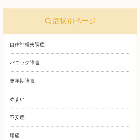
症状別ページ
自律神経失調症
パニック障害
更年期障害
めまい
不安症
腰痛