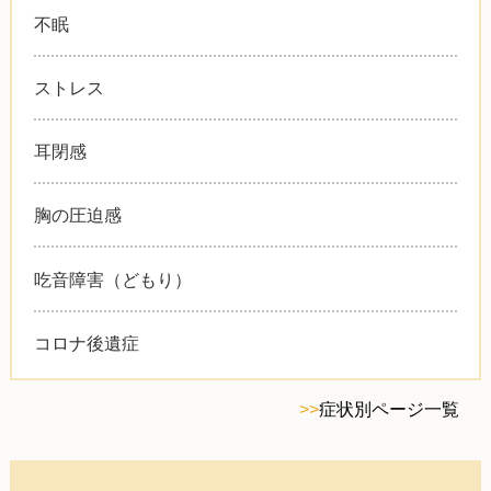
不眠
ストレス
耳閉感
胸の圧迫感
吃音障害（どもり）
コロナ後遺症
>>
症状別ページ一覧