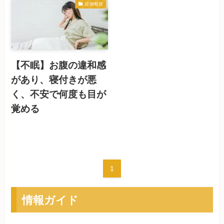
症例報告
【不眠】お腹の違和感
があり、寝付きが悪
く、不安で何度も目が
覚める
1
情報ガイド