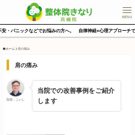
MENU
ニックなどでお悩みの方へ。 自律神経×心理アプローチで根本から整
ホーム
肩の痛み
肩の痛み
当院での改善事例をご紹介
します
院長：こいし