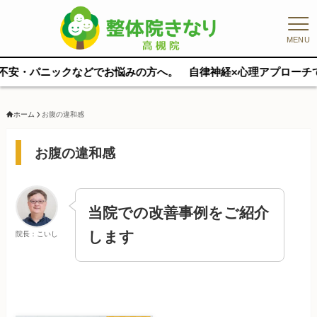
MENU
ニックなどでお悩みの方へ。 自律神経×心理アプローチで根本から整
ホーム
お腹の違和感
お腹の違和感
当院での改善事例をご紹介
します
院長：こいし