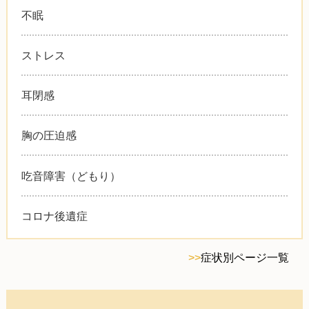
不眠
ストレス
耳閉感
胸の圧迫感
吃音障害（どもり）
コロナ後遺症
>>
症状別ページ一覧