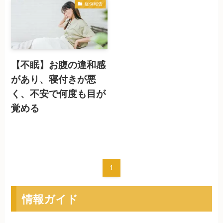
症例報告
【不眠】お腹の違和感
があり、寝付きが悪
く、不安で何度も目が
覚める
1
情報ガイド